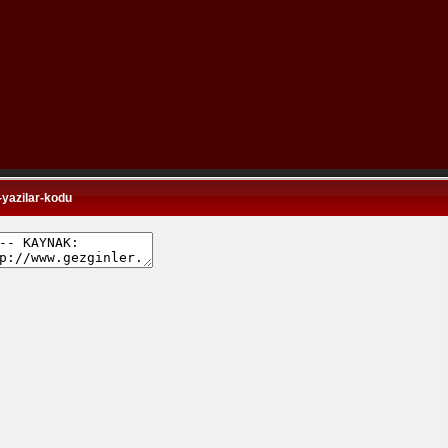
yazilar-kodu