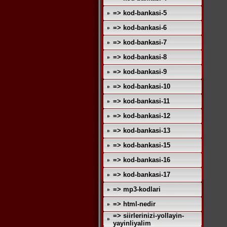
=> kod-bankasi-5
=> kod-bankasi-6
=> kod-bankasi-7
=> kod-bankasi-8
=> kod-bankasi-9
=> kod-bankasi-10
=> kod-bankasi-11
=> kod-bankasi-12
=> kod-bankasi-13
=> kod-bankasi-15
=> kod-bankasi-16
=> kod-bankasi-17
=> mp3-kodlari
=> html-nedir
=> siirlerinizi-yollayin-
yayinliyalim