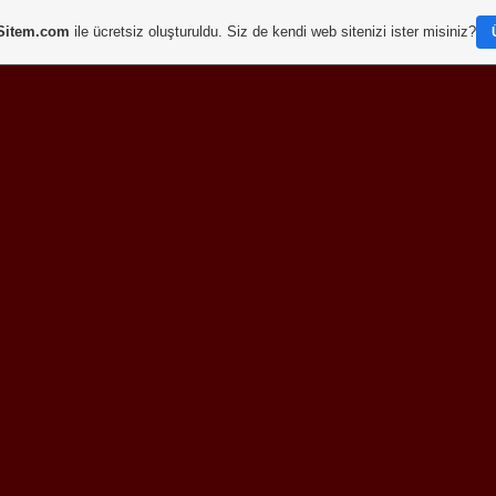
Sitem.com
ile ücretsiz oluşturuldu. Siz de kendi web sitenizi ister misiniz?