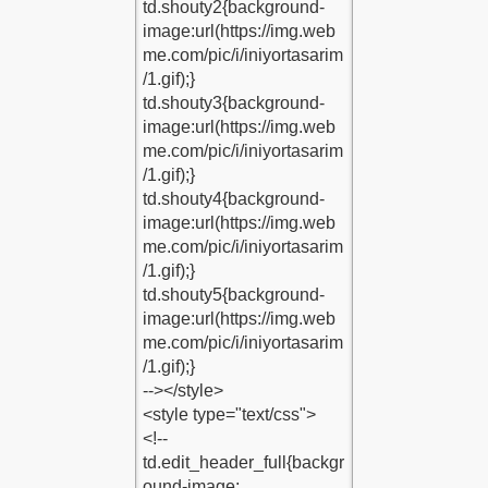
calismak