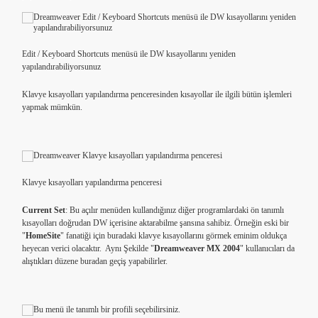
Edit / Keyboard Shortcuts menüsü ile DW kısayollarını yeniden
yapılandırabiliyorsunuz
Klavye kısayolları yapılandırma penceresinden kısayollar ile ilgili bütün işlemleri
yapmak mümkün.
Klavye kısayolları yapılandırma penceresi
Current Set
: Bu açılır menüden kullandığınız diğer programlardaki ön tanımlı
kısayolları doğrudan DW içerisine aktarabilme şansına sahibiz. Örneğin eski bir
"
HomeSite
" fanatiği için buradaki klavye kısayollarını görmek eminim oldukça
heyecan verici olacaktır. Aynı Şekilde "
Dreamweaver MX 2004
" kullanıcıları da
alıştıkları düzene buradan geçiş yapabilirler.