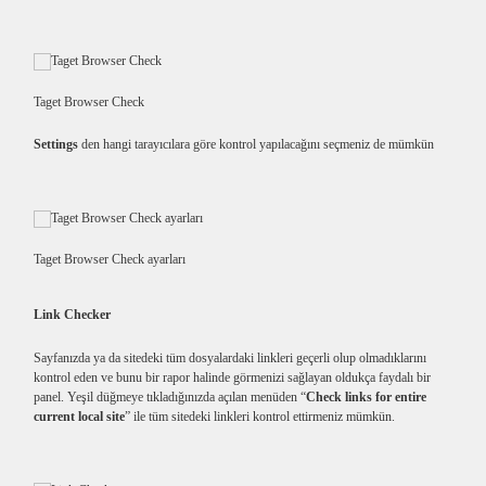
Taget Browser Check
Settings
den hangi tarayıcılara göre kontrol yapılacağını seçmeniz de mümkün
Taget Browser Check ayarları
Link Checker
Sayfanızda ya da sitedeki tüm dosyalardaki linkleri geçerli olup olmadıklarını
kontrol eden ve bunu bir rapor halinde görmenizi sağlayan oldukça faydalı bir
panel. Yeşil düğmeye tıkladığınızda açılan menüden “
Check links for entire
current local site
” ile tüm sitedeki linkleri kontrol ettirmeniz mümkün.