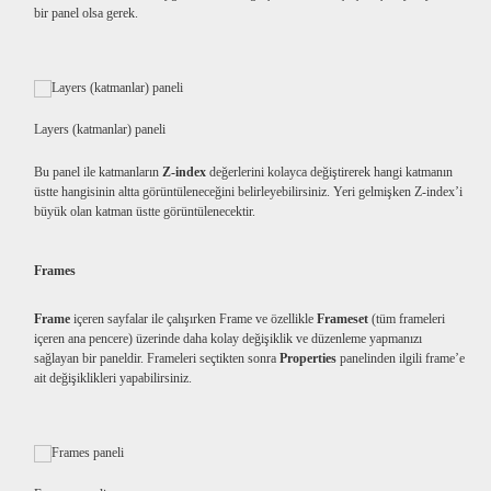
bir panel olsa gerek.
Layers (katmanlar) paneli
Bu panel ile katmanların
Z-index
değerlerini kolayca değiştirerek hangi katmanın
üstte hangisinin altta görüntüleneceğini belirleyebilirsiniz. Yeri gelmişken Z-index’i
büyük olan katman üstte görüntülenecektir.
Frames
Frame
içeren sayfalar ile çalışırken Frame ve özellikle
Frameset
(tüm frameleri
içeren ana pencere) üzerinde daha kolay değişiklik ve düzenleme yapmanızı
sağlayan bir paneldir. Frameleri seçtikten sonra
Properties
panelinden ilgili frame’e
ait değişiklikleri yapabilirsiniz.