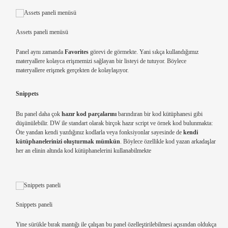
Assets paneli menüsü
Panel aynı zamanda
Favorites
görevi de görmekte. Yani sıkça kullandığımız
materyallere kolayca erişmemizi sağlayan bir listeyi de tutuyor. Böylece
materyallere erişmek gerçekten de kolaylaşıyor.
Snippets
Bu panel daha çok
hazır kod parçalarını
barındıran bir kod kütüphanesi gibi
düşünülebilir. DW ile standart olarak birçok hazır script ve örnek kod bulunmakta:
Öte yandan kendi yazdığınız kodlarla veya fonksiyonlar sayesinde de
kendi
kütüphanelerinizi oluşturmak mümkün
. Böylece özellikle kod yazan arkadaşlar
her an elinin altında kod kütüphanelerini kullanabilmekte
Snippets paneli
Yine sürükle bırak mantığı ile çalışan bu panel özelleştirilebilmesi açısından oldukça