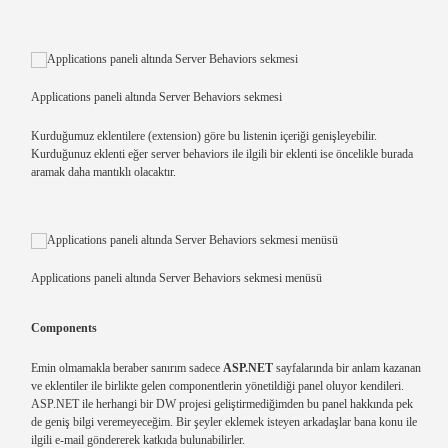
Applications paneli altında Server Behaviors sekmesi
Kurduğumuz eklentilere (extension) göre bu listenin içeriği genişleyebilir.
Kurduğunuz eklenti eğer server behaviors ile ilgili bir eklenti ise öncelikle burada
aramak daha mantıklı olacaktır.
Applications paneli altında Server Behaviors sekmesi menüsü
Components
Emin olmamakla beraber sanırım sadece
ASP.NET
sayfalarında bir anlam kazanan
ve eklentiler ile birlikte gelen componentlerin yönetildiği panel oluyor kendileri.
ASP.NET ile herhangi bir DW projesi geliştirmediğimden bu panel hakkında pek
de geniş bilgi veremeyeceğim. Bir şeyler eklemek isteyen arkadaşlar bana konu ile
ilgili e-mail göndererek katkıda bulunabilirler.