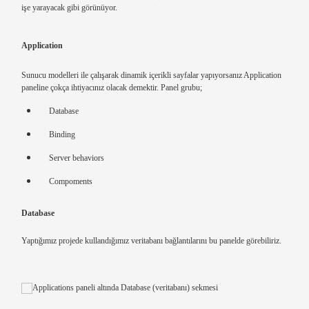
işe yarayacak gibi görünüyor.
Application
Sunucu modelleri ile çalışarak dinamik içerikli sayfalar yapıyorsanız Application
paneline çokça ihtiyacınız olacak demektir. Panel grubu;
Database
Binding
Server behaviors
Compoments
Database
Yaptığımız projede kullandığımız veritabanı bağlantılarını bu panelde görebiliriz.