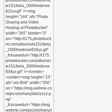
calismak