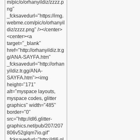
dir-kaldi-ogrensin