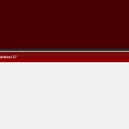
bankasi-17