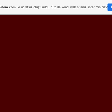
Sitem.com
ile ücretsiz oluşturuldu. Siz de kendi web sitenizi ister misiniz?