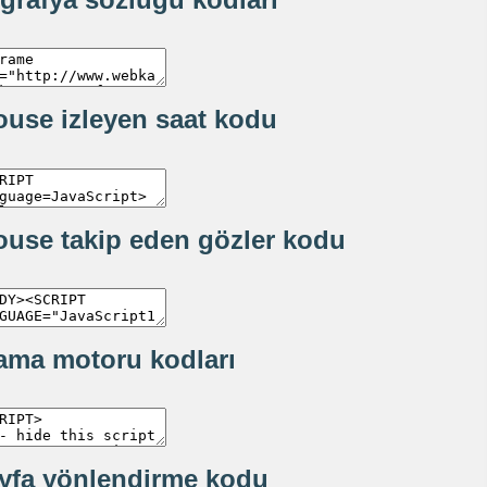
use izleyen saat kodu
use takip eden gözler kodu
ama motoru kodları
yfa yönlendirme kodu