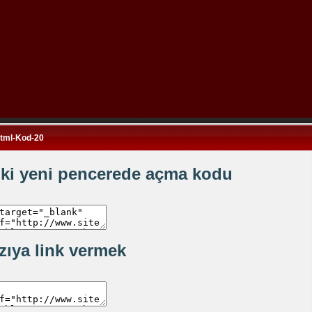
Html-Kod-20
nki yeni pencerede açma kodu
zıya link vermek