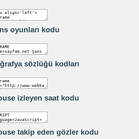
ns oyunları kodu
ğrafya sözlüğü kodları
use izleyen saat kodu
use takip eden gözler kodu