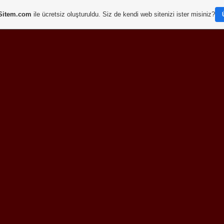
Sitem.com
ile ücretsiz oluşturuldu. Siz de kendi web sitenizi ister misiniz?