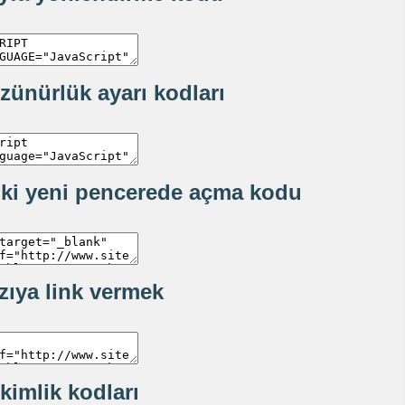
zünürlük ayarı kodları
nki yeni pencerede açma kodu
zıya link vermek
 kimlik kodları