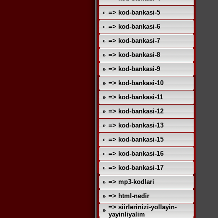
=> kod-bankasi-5
=> kod-bankasi-6
=> kod-bankasi-7
=> kod-bankasi-8
=> kod-bankasi-9
=> kod-bankasi-10
=> kod-bankasi-11
=> kod-bankasi-12
=> kod-bankasi-13
=> kod-bankasi-15
=> kod-bankasi-16
=> kod-bankasi-17
=> mp3-kodlari
=> html-nedir
=> siirlerinizi-yollayin-
yayinliyalim