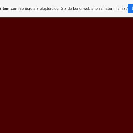
Sitem.com
ile ücretsiz oluşturuldu. Siz de kendi web sitenizi ister misiniz?