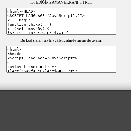
İSTEDİĞİN ZAMAN EKRANI TİTRET
Bu kod sizleri sayfa yüklendiginde mesaj ile uyarir.