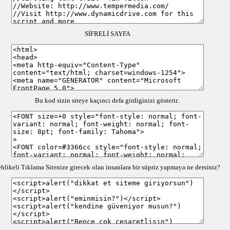
SİFRELİ SAYFA
Bu kod sizin siteye kaçıncı defa girdiginizi gösterir..
hlikeli Tıklama Sitenize girecek olan insanlara bir süpriz yapmaya ne dersiniz?