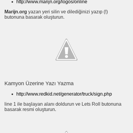
http://www.marijn.org/logos/online
Marijn.org
yazan yeri silin ve dilediğinizi yazıp (!)
butonuna basarak oluşturun.
Kamyon Üzerine Yazı Yazma
http://www.redkid.net/generator/truck/sign.php
line 1 ile başlayan alanı doldurun ve Lets Roll butonuna
basarak resmi oluşturun
.
calismak