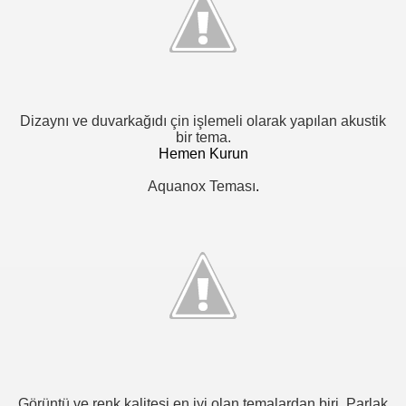
Dizaynı ve duvarkağıdı çin işlemeli olarak yapılan akustik
bir tema.
Hemen Kurun
Aquanox Teması
.
Görüntü ve renk kalitesi en iyi olan temalardan biri. Parlak