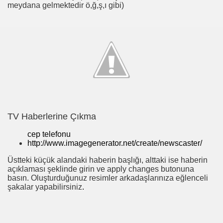
meydana gelmektedir ö,ğ,ş,ı gibi)
TV Haberlerine Çıkma
cep telefonu
http://www.imagegenerator.net/create/newscaster/
Üstteki küçük alandaki haberin başlığı, alttaki ise haberin
açıklaması şeklinde girin ve apply changes butonuna
basın. Oluşturduğunuz resimler arkadaşlarınıza eğlenceli
şakalar yapabilirsiniz
.