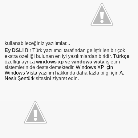
-kaldi
kullanabileceğiniz yazılımlar...
mik-video
Ey DSL!
Bir Türk yazılımcı tarafından geliştirilen bir çok
ekstra özelliği bulunan en iyi yazılımlardan biridir.
Türkçe
özelliği ayrıca
windows xp
ve
windows vista
işletim
sistemlerinide desteklemektedir
.
Windows XP İçin
Windows Vista
yazılım hakkında daha fazla bilgi için
A.
Nesir Şentürk
sitesini ziyaret edin.