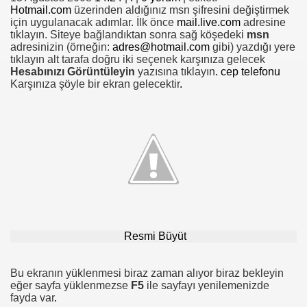
Hotmail.com
üzerinden aldığınız msn şifresini değiştirmek
için uygulanacak adımlar. İlk önce
mail.live.com
adresine
tıklayın. Siteye bağlandıktan sonra sağ köşedeki
msn
adresinizin (örneğin:
adres@hotmail.com
gibi) yazdığı yere
tıklayın alt tarafa doğru iki seçenek karşınıza gelecek
Hesabınızı Görüntüleyin
yazısına tıklayın
.
cep telefonu
Karşınıza şöyle bir ekran gelecektir
.
Resmi Büyüt
Bu ekranın yüklenmesi biraz zaman alıyor biraz bekleyin
eğer sayfa yüklenmezse
F5
ile sayfayı yenilemenizde
fayda var
.