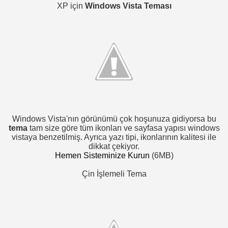
XP için
Windows Vista Teması
Windows Vista'nın görünümü çok hoşunuza gidiyorsa bu
tema
tam size göre tüm ikonları ve sayfasa yapısı windows
vistaya benzetilmiş. Ayrıca yazı tipi, ikonlarının kalitesi ile
dikkat çekiyor.
Hemen Sisteminize Kurun
(6MB)
Çin İşlemeli Tema
dir-kaldi-ogrensin