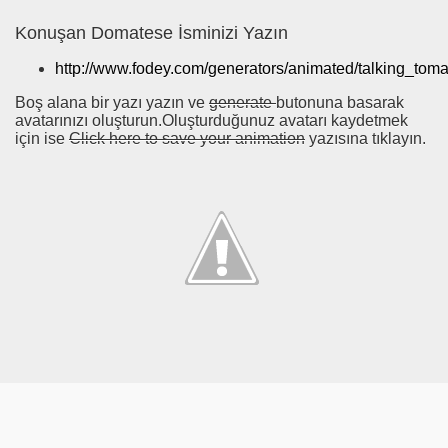
Konuşan Domatese İsminizi Yazın
http://www.fodey.com/generators/animated/talking_toma
Boş alana bir yazı yazın ve
generate
butonuna basarak
avatarınızı oluşturun.Oluşturduğunuz avatarı kaydetmek
için ise
Click here to save your animation
yazısına tıklayın.