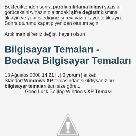
Beklediktenden sonra
parola sıfırlama bilgisi
yazısını
görüceksiniz. Yazının altındaki
şifre değiştir
kısmına
tıklayın ve yeni istediğiniz şifreyi yazıp kaydete tıklayın
.
Sonra oturumu kapatıp yeniden oturum açın.
Artık
msn
şifreniz değişti hayırlı olsun
Bilgisayar Temaları -
Bedava Bilgisayar Temaları
13 Ağustos 2008
14:21
|
.
|
0 yorum
| etiket:
Standart
Windows XP
temasından sıkıldıysanız bu
bilgisayar temaları
tam size göre...
Good Luck Beijing Windows
XP Teması