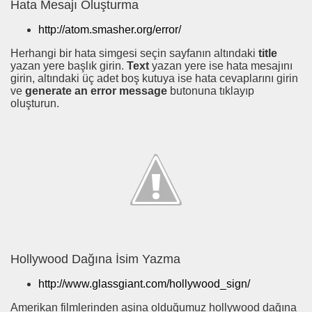
Hata Mesajı Oluşturma
http://atom.smasher.org/error/
Herhangi bir hata simgesi seçin sayfanın altındaki
title
yazan yere başlık girin.
Text
yazan yere ise hata mesajını
girin, altındaki üç adet boş kutuya ise hata cevaplarını girin
ve
generate an error message
butonuna tıklayıp
oluşturun.
Hollywood Dağına İsim Yazma
http://www.glassgiant.com/hollywood_sign/
Amerikan filmlerinden aşina olduğumuz hollywood dağına