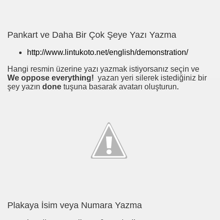
Pankart ve Daha Bir Çok Şeye Yazı Yazma
http://www.lintukoto.net/english/demonstration/
Hangi resmin üzerine yazı yazmak istiyorsanız seçin ve
We oppose everything!
yazan yeri silerek istediğiniz bir
şey yazın
done
tuşuna basarak avatarı oluşturun
.
Plakaya İsim veya Numara Yazma