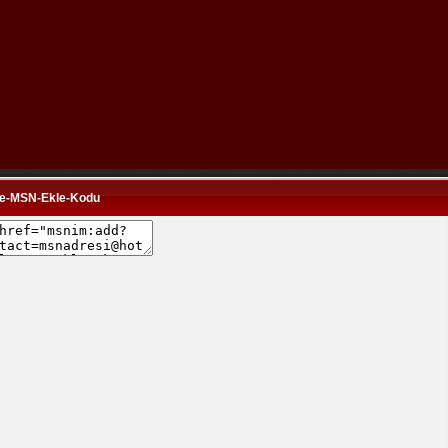
ne-MSN-Ekle-Kodu