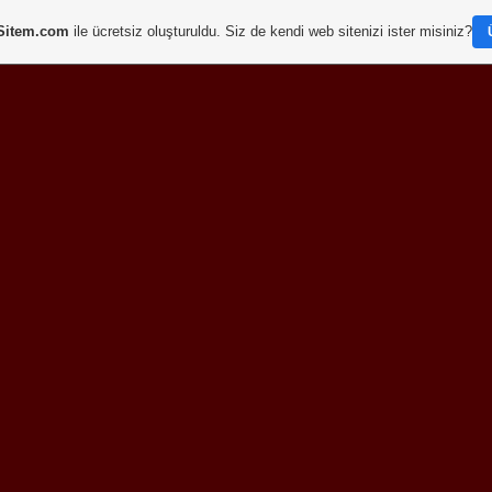
Sitem.com
ile ücretsiz oluşturuldu. Siz de kendi web sitenizi ister misiniz?