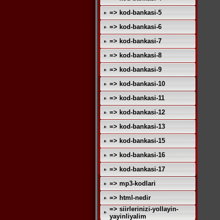
=> kod-bankasi-5
=> kod-bankasi-6
=> kod-bankasi-7
=> kod-bankasi-8
=> kod-bankasi-9
=> kod-bankasi-10
=> kod-bankasi-11
=> kod-bankasi-12
=> kod-bankasi-13
=> kod-bankasi-15
=> kod-bankasi-16
=> kod-bankasi-17
=> mp3-kodlari
=> html-nedir
=> siirlerinizi-yollayin-
yayinliyalim